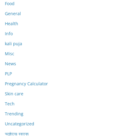
Food
General
Health
Info
kali puja
Misc
News
PLP
Pregnancy Calculator
Skin care
Tech
Trending
Uncategorized
অনুষ্ঠানের বক্তব্য