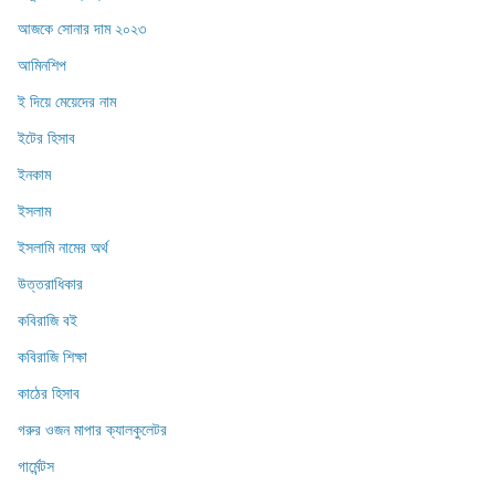
আজকে সোনার দাম ২০২৩
আমিনশিপ
ই দিয়ে মেয়েদের নাম
ইটের হিসাব
ইনকাম
ইসলাম
ইসলামি নামের অর্থ
উত্তরাধিকার
কবিরাজি বই
কবিরাজি শিক্ষা
কাঠের হিসাব
গরুর ওজন মাপার ক্যালকুলেটর
গার্মেন্টস