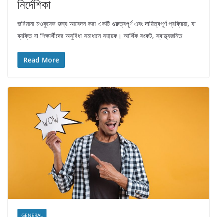
নির্দেশিকা
জরিমানা মওকুফের জন্য আবেদন করা একটি গুরুত্বপূর্ণ এবং দায়িত্বপূর্ণ প্রক্রিয়া, যা
ব্যক্তি বা শিক্ষার্থীদের অসুবিধা সমাধানে সহায়ক। আর্থিক সংকট, স্বাস্থ্যজনিত
Read More
GENERAL