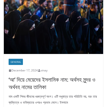
GENERAL
December 17, 2024
vinay
‘আ’ দিয়ে মেয়েদের ইসলামিক নাম: অর্থসহ সুন্দর ও
অর্থবহ নামের তালিকা
নাম একটি শিশুর জীবনের গুরুত্বপূর্ণ অংশ। এটি শুধুমাত্র তার পরিচিতি নয়, বরং তার
ব্যক্তিত্ব ও ভবিষ্যতের ওপরও প্রভাব ফেলে। ইসলামে