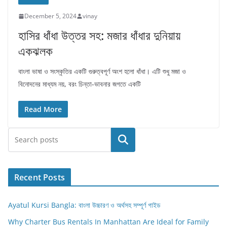
December 5, 2024
vinay
হাসির ধাঁধা উত্তর সহ: মজার ধাঁধার দুনিয়ায়
একঝলক
বাংলা ভাষা ও সংস্কৃতির একটি গুরুত্বপূর্ণ অংশ হলো ধাঁধা। এটি শুধু মজা ও
বিনোদনের মাধ্যম নয়, বরং চিন্তা-ভাবনার জগতে একটি
Read More
Search
Recent Posts
Ayatul Kursi Bangla: বাংলা উচ্চারণ ও অর্থসহ সম্পূর্ণ গাইড
Why Charter Bus Rentals In Manhattan Are Ideal for Family