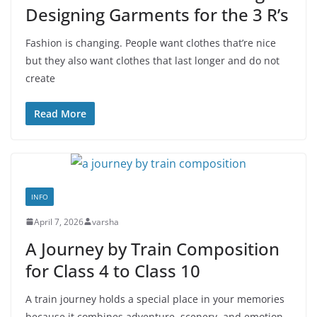
Designing Garments for the 3 R’s
Fashion is changing. People want clothes that’re nice
but they also want clothes that last longer and do not
create
Read More
INFO
April 7, 2026
varsha
A Journey by Train Composition
for Class 4 to Class 10
A train journey holds a special place in your memories
because it combines adventure, scenery, and emotion