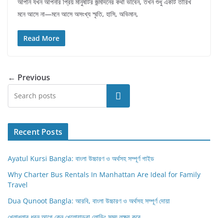
আপনি যখন আপনার প্রিয় মানুষটির জন্মদিনের কথা ভাবেন, তখন শুধু একটি তারিখ
মনে আসে না—মনে আসে অসংখ্য স্মৃতি, হাসি, অভিমান,
Read More
← Previous
Search
Recent Posts
Ayatul Kursi Bangla: বাংলা উচ্চারণ ও অর্থসহ সম্পূর্ণ গাইড
Why Charter Bus Rentals In Manhattan Are Ideal for Family
Travel
Dua Qunoot Bangla: আরবি, বাংলা উচ্চারণ ও অর্থসহ সম্পূর্ণ দোয়া
খেলাধুলার ধরন আগে কেন খেলোয়াড়রা লোডিং সময় লক্ষ্য করে