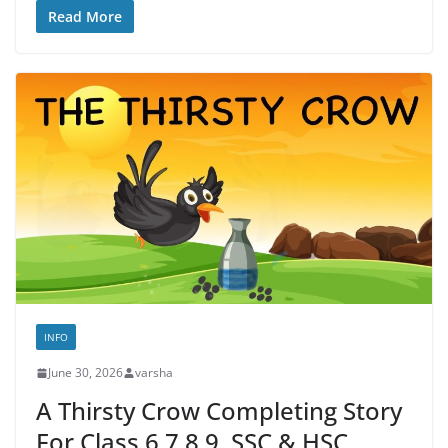
Read More
INFO
June 30, 2026
varsha
A Thirsty Crow Completing Story
For Class 6,7,8,9, SSC & HSC