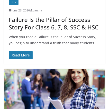
INFO
June 23, 2026
varsha
Failure Is the Pillar of Success
Story For Class 6, 7, 8, SSC & HSC
When you read a Failure Is the Pillar of Success Story,
you begin to understand a truth that many students
Read More