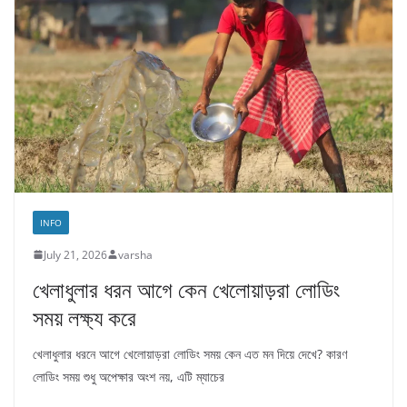
INFO
July 21, 2026
varsha
খেলাধুলার ধরন আগে কেন খেলোয়াড়রা লোডিং
সময় লক্ষ্য করে
খেলাধুলার ধরনে আগে খেলোয়াড়রা লোডিং সময় কেন এত মন দিয়ে দেখে? কারণ
লোডিং সময় শুধু অপেক্ষার অংশ নয়, এটি ম্যাচের