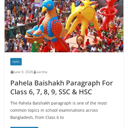
INFO
June 9, 2026
varsha
Pahela Baishakh Paragraph For
Class 6, 7, 8, 9, SSC & HSC
The Pahela Baishakh paragraph is one of the most
common topics in school examinations across
Bangladesh, from Class 6 to