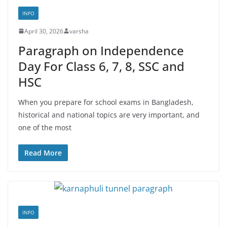
INFO
April 30, 2026
varsha
Paragraph on Independence
Day For Class 6, 7, 8, SSC and
HSC
When you prepare for school exams in Bangladesh,
historical and national topics are very important, and
one of the most
Read More
INFO