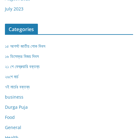
July 2023
Categories
১৫ আগস্ট জাতীয় শোক দিবস
১৬ ডিসেম্বর বিজয় দিবস
২১ শে ফেব্রুয়ারি বক্তব্য
২৬শে মার্চ
৭ই মার্চের বক্তব্য
business
Durga Puja
Food
General
Health