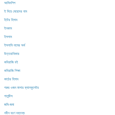
আমিনশিপ
ই দিয়ে মেয়েদের নাম
ইটের হিসাব
ইনকাম
ইসলাম
ইসলামি নামের অর্থ
উত্তরাধিকার
কবিরাজি বই
কবিরাজি শিক্ষা
কাঠের হিসাব
গরুর ওজন মাপার ক্যালকুলেটর
গার্মেন্টস
জমি-জমা
নবীন বরণ বক্তব্য