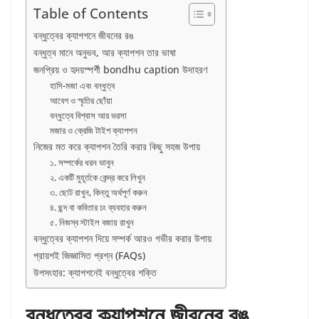
Table of Contents
বন্ধুত্বের ক্যাপশনে জীবনের রঙ
বন্ধুত্ব মানে অনুভব, আর ক্যাপশন তার ভাষা
জনপ্রিয় ও হৃদয়স্পর্শী bondhu caption উদাহরণ
হাসি-মজা এবং বন্ধুত্ব
আবেগ ও স্মৃতির ছোঁয়া
বন্ধুত্বে বিশ্বাস আর ভরসা
মজার ও ক্রেজি টাইপ ক্যাপশন
নিজের মত করে ক্যাপশন তৈরি করার কিছু সহজ উপায়
১. সম্পর্কের ধরন ভাবুন
২. একটি মুহূর্তকে কেন্দ্র করে লিখুন
৩. ছোট রাখুন, কিন্তু অর্থপূর্ণ করুন
৪. ছন্দ বা কবিতার ঢং ব্যবহার করুন
৫. নিজস্ব স্টাইল বজায় রাখুন
বন্ধুত্বের ক্যাপশন দিয়ে সম্পর্ক আরও গভীর করার উপায়
প্রায়শই জিজ্ঞাসিত প্রশ্ন (FAQs)
উপসংহার: ক্যাপশনেই বন্ধুত্বের শক্তি
বন্ধুত্বের ক্যাপশনে জীবনের রঙ