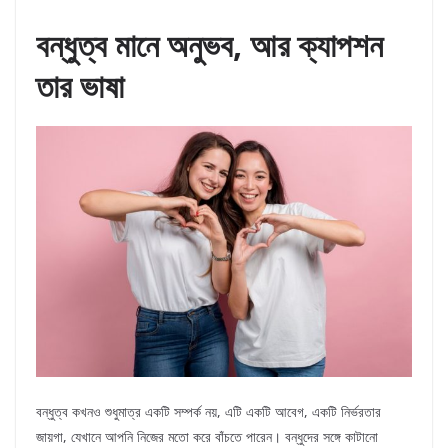
বন্ধুত্ব মানে অনুভব, আর ক্যাপশন
তার ভাষা
বন্ধুত্ব কখনও শুধুমাত্র একটি সম্পর্ক নয়, এটি একটি আবেগ, একটি নির্ভরতার
জায়গা, যেখানে আপনি নিজের মতো করে বাঁচতে পারেন। বন্ধুদের সঙ্গে কাটানো