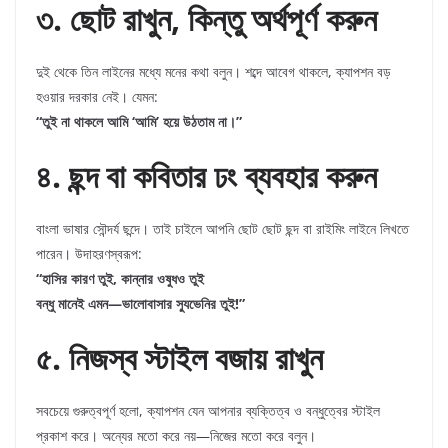
৩. ছোট রাখুন, কিন্তু অর্থপূর্ণ করুন
দুই থেকে তিন লাইনের মধ্যে মনের কথা বলুন। শব্দে আবেগ থাকলে, ক্যাপশন বড়
হওয়ার দরকার নেই। যেমন:
“তুই না থাকলে আমি ‘আমি’ হয়ে উঠতাম না।”
৪. ছন্দ বা কবিতার ঢং ব্যবহার করুন
বাংলা ভাষার সৌন্দর্য ছন্দে। তাই চাইলে আপনি ছোট ছোট ছন্দ বা রাইমিং লাইনে লিখতে
পারেন। উদাহরণস্বরূপ:
“হাসির কারণ তুই, কান্নার ওষুধও তুই
বন্ধু মানেই এমন—ভালোবাসার স্যুভেনির তুই!”
৫. নিজস্ব স্টাইল বজায় রাখুন
সবচেয়ে গুরুত্বপূর্ণ হলো, ক্যাপশন যেন আপনার ব্যক্তিত্ব ও বন্ধুত্বের স্টাইল
প্রকাশ করে। অন্যের মতো করে নয়—নিজের মতো করে বলুন।