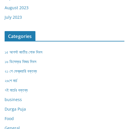
August 2023
July 2023
Categories
১৫ আগস্ট জাতীয় শোক দিবস
১৬ ডিসেম্বর বিজয় দিবস
২১ শে ফেব্রুয়ারি বক্তব্য
২৬শে মার্চ
৭ই মার্চের বক্তব্য
business
Durga Puja
Food
General