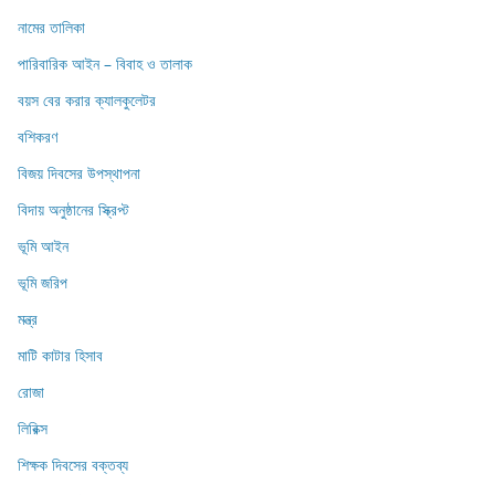
নামের তালিকা
পারিবারিক আইন – বিবাহ ও তালাক
বয়স বের করার ক্যালকুলেটর
বশিকরণ
বিজয় দিবসের উপস্থাপনা
বিদায় অনুষ্ঠানের স্ক্রিপ্ট
ভূমি আইন
ভূমি জরিপ
মন্ত্র
মাটি কাটার হিসাব
রোজা
লিরিক্স
শিক্ষক দিবসের বক্তব্য