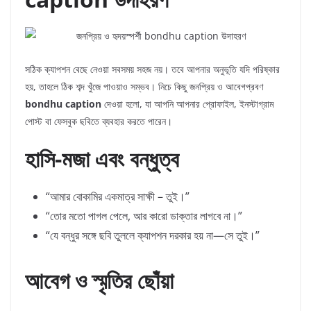
সঠিক ক্যাপশন বেছে নেওয়া সবসময় সহজ নয়। তবে আপনার অনুভূতি যদি পরিষ্কার
হয়, তাহলে ঠিক শব্দ খুঁজে পাওয়াও সম্ভব। নিচে কিছু জনপ্রিয় ও আবেগপ্রবণ
bondhu caption
দেওয়া হলো, যা আপনি আপনার প্রোফাইল, ইনস্টাগ্রাম
পোস্ট বা ফেসবুক ছবিতে ব্যবহার করতে পারেন।
হাসি-মজা এবং বন্ধুত্ব
“আমার বোকামির একমাত্র সাক্ষী – তুই।”
“তোর মতো পাগল পেলে, আর কারো ডাক্তার লাগবে না।”
“যে বন্ধুর সঙ্গে ছবি তুললে ক্যাপশন দরকার হয় না—সে তুই।”
আবেগ ও স্মৃতির ছোঁয়া