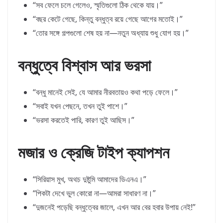
“সব ফেলে চলে গেলেও, স্মৃতিগুলো ঠিক থেকে যায়।”
“বছর কেটে গেছে, কিন্তু বন্ধুত্ব রয়ে গেছে আগের মতোই।”
“তোর সঙ্গে গল্পগুলো শেষ হয় না—নতুন অধ্যায় শুধু যোগ হয়।”
বন্ধুত্বে বিশ্বাস আর ভরসা
“বন্ধু মানেই সেই, যে আমার নীরবতায়ও কথা পড়ে ফেলে।”
“সবাই যখন পেছনে, তখন তুই পাশে।”
“ভরসা করতেই পারি, কারণ তুই আছিস।”
মজার ও ক্রেজি টাইপ ক্যাপশন
“সিরিয়াস মুখ, অথচ দুষ্টুমি আমাদের ডিএনএ।”
“পিকটা দেখে ভুল কোরো না—আমরা সাধারণ না।”
“দুজনেই পড়েছি বন্ধুত্বের জালে, এখন আর বের হবার উপায় নেই!”