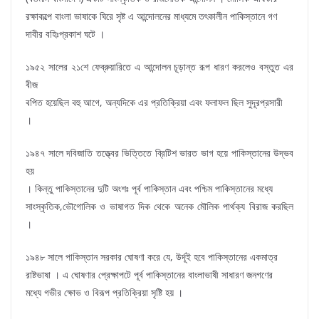
রক্ষাকল্পে বাংলা ভাষাকে ঘিরে সৃষ্ট এ আন্দোলনের মাধ্যমে তৎকালীন পাকিস্তানে গণ
দাবীর বহিঃপ্রকাশ ঘটে ।
১৯৫২ সালের ২১শে ফেব্রুয়ারিতে এ আন্দোলন চূড়ান্ত রূপ ধারণ করলেও বস্তুত এর
বীজ
বপিত হয়েছিল বহু আগে, অন্যদিকে এর প্রতিক্রিয়া এবং ফলাফল ছিল সুদূরপ্রসারী
।
১৯৪৭ সালে দবিজাতি তত্ত্বের ভিত্তিতে ব্রিটিশ ভারত ভাগ হয়ে পাকিস্তানের উদ্ভব
হয়
। কিন্তু পাকিস্তানের দুটি অংশঃ পূর্ব পাকিস্তান এবং পশ্চিম পাকিস্তানের মধ্যে
সাংস্কৃতিক,ভৌগোলিক ও ভাষাগত দিক থেকে অনেক মৌলিক পার্থক্য বিরাজ করছিল
।
১৯৪৮ সালে পাকিস্তান সরকার ঘোষণা করে যে, উর্দূই হবে পাকিস্তানের একমাত্র
রাষ্টভাষা । এ ঘোষণার প্রেক্ষাপটে পূর্ব পাকিস্তানের বাংলাভাষী সাধারণ জনগণের
মধ্যে গভীর ক্ষোভ ও বিরূপ প্রতিক্রিয়া সৃষ্টি হয় ।