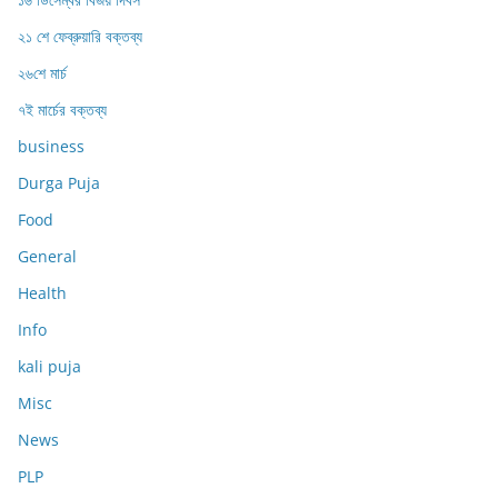
২১ শে ফেব্রুয়ারি বক্তব্য
২৬শে মার্চ
৭ই মার্চের বক্তব্য
business
Durga Puja
Food
General
Health
Info
kali puja
Misc
News
PLP