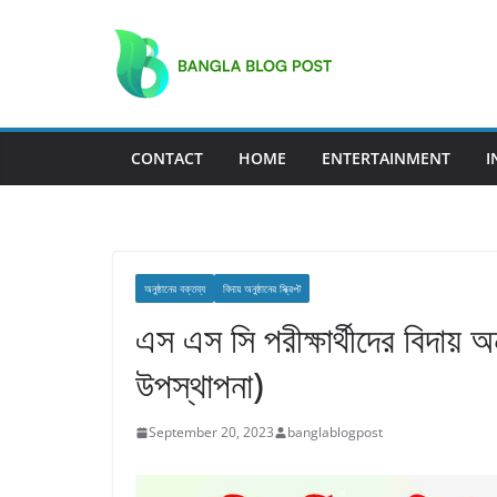
Skip
to
content
CONTACT
HOME
ENTERTAINMENT
I
অনুষ্ঠানের বক্তব্য
বিদায় অনুষ্ঠানের স্ক্রিপ্ট
এস এস সি পরীক্ষার্থীদের বিদায় অন
উপস্থাপনা)
September 20, 2023
banglablogpost