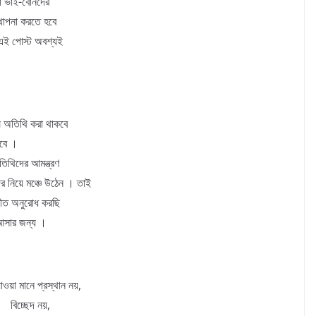
 বা ভাই-বোনদের
স্থাপনা করতে হবে
 এই পোস্ট অবশ্যই
ষ অতিথি করা থাকবে
হবে ।
তিথিদের আমন্ত্রণ
র নিয়ে মঞ্চে উঠেন । তাই
নীত অনুরোধ করছি
 আসার জন্য ।
াওয়া মানে প্রস্থান নয়,
বিচ্ছেদ নয়,