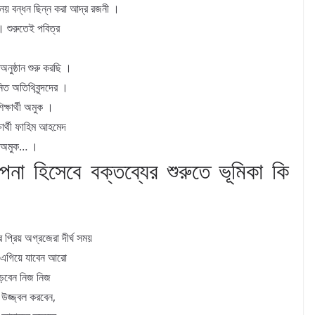
 নয় বন্ধন ছিন্ন করা আদ্র রজনী ।
। শুরুতেই পবিত্র
নুষ্ঠান শুরু করছি ।
িত অতিথিবৃন্দদের ।
ক্ষার্থী অমুক ।
ষার্থী ফাহিম আহমেদ
থী অমুক… ।
াপনা হিসেবে বক্তব্যের শুরুতে ভূমিকা কি
্রিয় অগ্রজেরা দীর্ঘ সময়
রা এগিয়ে যাবেন আরো
পড়বেন নিজ নিজ
ম উজ্জ্বল করবেন,