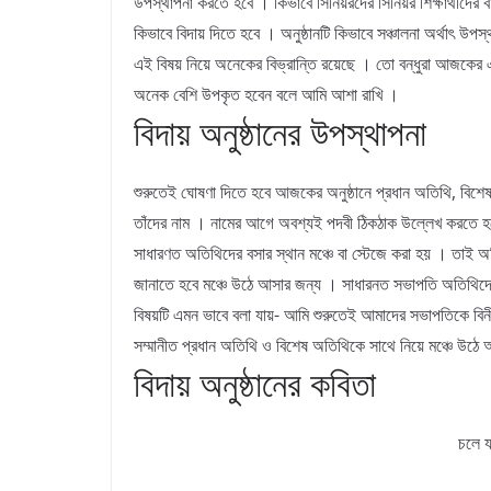
উপস্থাপনা করতে হবে । কিভাবে সিনিয়রদের সিনিয়র শিক্ষার্থীদের
কিভাবে বিদায় দিতে হবে । অনুষ্ঠানটি কিভাবে সঞ্চালনা অর্থাৎ উপ
এই বিষয় নিয়ে অনেকের বিভ্রান্তি রয়েছে । তো বন্ধুরা আজকের
অনেক বেশি উপকৃত হবেন বলে আমি আশা রাখি ।
বিদায় অনুষ্ঠানের উপস্থাপনা
শুরুতেই ঘোষণা দিতে হবে আজকের অনুষ্ঠানে প্রধান অতিথি, বিশে
তাঁদের নাম । নামের আগে অবশ্যই পদবী ঠিকঠাক উল্লেখ করতে 
সাধারণত অতিথিদের বসার স্থান মঞ্চে বা স্টেজে করা হয় । তাই অ
জানাতে হবে মঞ্চে উঠে আসার জন্য । সাধারনত সভাপতি অতিথিদে
বিষয়টি এমন ভাবে বলা যায়- আমি শুরুতেই আমাদের সভাপতিকে বি
সম্মানীত প্রধান অতিথি ও বিশেষ অতিথিকে সাথে নিয়ে মঞ্চে উঠে
বিদায় অনুষ্ঠানের কবিতা
চলে য