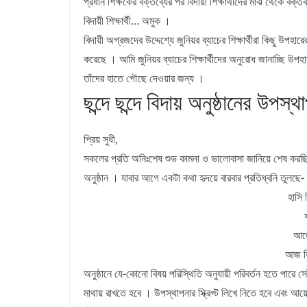
প্রধান শিক্ষকের বক্তব্যের পর বিদায়ী শিক্ষার্থীদের মাঝ থেকে বক্তব
বিদায়ী শিক্ষার্থী… অমুক ।
বিদায়ী অগ্রজদের উদ্দেশ্যে জুনিয়র ব্যাচের শিক্ষার্থীরা কিছু উপহারের
করেছে । আমি জুনিয়র ব্যাচের শিক্ষার্থীদের অনুরোধ জানাচ্ছি উপহা
তাঁদের হাতে পৌছে দেওয়ার জন্য ।
ছন্দে ছন্দে বিদায় অনুষ্ঠানের উপস্থ
প্রিয় সুধী,
সকলের প্রতি অনিঃশেষ শুভ কামনা ও ভালোবাসা জানিয়ে শেষ কর
অনুষ্ঠান । যাবার আগে একটা কথা হৃদয়ে বারবার প্রতিধ্বনি তুলছে-
হাসি 
আজো
আজ বি
অনুষ্ঠানে যে-কোনো বিষয় পরিস্থিতি অনুযায়ী পরিবর্তন হতে পারে 
মাথায় রাখতে হবে । উপস্থাপনার স্ক্রিপ্ট লিখে নিতে হবে এবং 