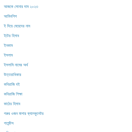
আজকে সোনার দাম ২০২৩
আমিনশিপ
ই দিয়ে মেয়েদের নাম
ইটের হিসাব
ইনকাম
ইসলাম
ইসলামি নামের অর্থ
উত্তরাধিকার
কবিরাজি বই
কবিরাজি শিক্ষা
কাঠের হিসাব
গরুর ওজন মাপার ক্যালকুলেটর
গার্মেন্টস