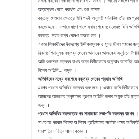
সার্থক করবেন শিক্ষকদের পরিশ্রম ও সাধনা । তাঁদের সকলের প্রত
অন্তস্থল থেকে প্রার্থনা এবং শুভ কামনা ।
বক্তব্য দেওয়ার ক্ষেত্রে যিনি পদবী অনুযায়ী সর্বকনিষ্ঠ তাঁর নাম প্
করতে হবে । এভাবে ধাপে ধাপে সবার শেষে বয়োজ্যেষ্ঠ যিনি অতিথ
বক্তব্য দেয়ার জন্য ঘোষণা করতে হবে ।
এবারে শিক্ষার্থীদের উদ্দেশ্যে উদ্দীপনামুলক ও সুন্দর জীবন গঠনের জন
দিকনির্দেশনামূলক বক্তব্য দেবেন আমাদের আজকের অনুষ্ঠানে উপবিষ্
আমি শুরুতেই বক্তব্য রাখার জন্য বিনীতভাবে অনুরোধ জানাচ্ছি আজ
বিশেষ অতিথি… অমুক ।
অতিথিদের মধ্যে সবশেষে বক্তব্য দেবেন প্রধান অতিথি
এরপর প্রধান অতিথির বক্তব্য শুরু হবে । এবারে আমি বিনীতভাবে 
আমাদের আজকের অনুষ্ঠানের প্রধান অতিথি জনাব অমুক তাঁর মূল্যবা
জন্য ।
প্রধান অতিথির বক্তব্যের পর সাধারণত সভাপতি বক্তব্য রাখেন ।
সাধারণত প্রধান শিক্ষক বা শিক্ষা প্রতিষ্ঠানের সর্বোচ্চ পদের অধিকার
সভাপতির দায়িত্ব পালন করেন ।