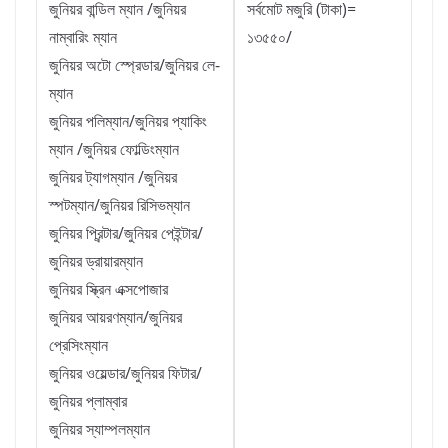
জুনিয়র বান্ডিল ম্যান /জুনিয়র
সর্বমোট মজুরি (টাকা)=
নাম্বারিং ম্যান
১৩৫৫০/
জুনিয়র অটো স্প্রেডার/জুনিয়র লে-
ম্যান
জুনিয়র পলিম্যান/জুনিয়র প্যাকিং
ম্যান /জুনিয়র ফোল্ডিংম্যান
জুনিয়র ট্যাগম্যান /জুনিয়র
স্পটম্যান/জুনিয়র রিসিভম্যান
জুনিয়র প্রিন্টার/জুনিয়র পেইন্টার/
জুনিয়র ড্রায়ারম্যান
জুনিয়র স্ক্রিন এক্সপোজার
জুনিয়র আয়রণম্যান/জুনিয়র
প্রেসিংম্যান
জুনিয়র ওয়েল্ডার/জুনিয়র ফিটার/
জুনিয়র প্লাম্বার
জুনিয়র স্যাম্পলম্যান