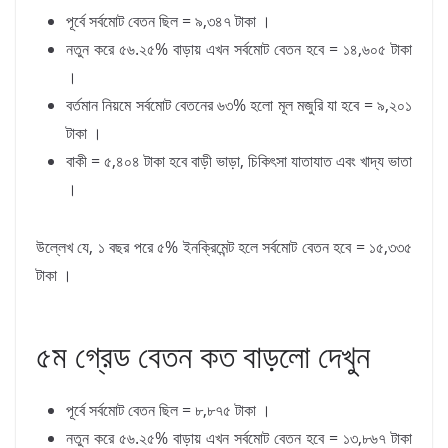
পূর্বে সর্বমোট বেতন ছিল = ৯,৩৪৭ টাকা ।
নতুন করে ৫৬.২৫% বাড়ায় এখন সর্বমোট বেতন হবে = ১৪,৬০৫ টাকা
।
বর্তমান নিয়মে সর্বমোট বেতনের ৬৩% হলো মূল মজুরি যা হবে = ৯,২০১
টাকা ।
বাকী = ৫,৪০৪ টাকা হবে বাড়ী ভাড়া, চিকিৎসা যাতাযাত এবং খাদ্য ভাতা
।
উল্লেখ যে, ১ বছর পরে ৫% ইনক্রিমেন্ট হলে সর্বমোট বেতন হবে = ১৫,৩৩৫
টাকা ।
৫ম গ্রেড বেতন কত বাড়লো দেখুন
পূর্বে সর্বমোট বেতন ছিল = ৮,৮৭৫ টাকা ।
নতুন করে ৫৬.২৫% বাড়ায় এখন সর্বমোট বেতন হবে = ১৩,৮৬৭ টাকা