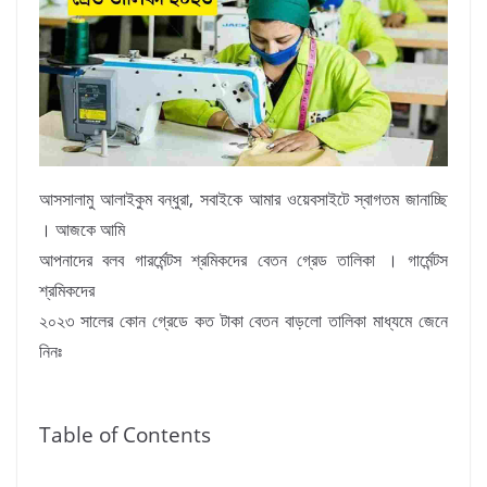
আসসালামু আলাইকুম বন্ধুরা, সবাইকে আমার ওয়েবসাইটে স্বাগতম জানাচ্ছি
। আজকে আমি
আপনাদের বলব গারর্মেন্টস শ্রমিকদের বেতন গ্রেড তালিকা । গার্মেন্টস
শ্রমিকদের
২০২৩ সালের কোন গ্রেডে কত টাকা বেতন বাড়লো তালিকা মাধ্যমে জেনে
নিনঃ
Table of Contents