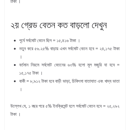
টাকা ।
২য় গ্রেড বেতন কত বাড়লো দেখুন
পূর্বে সর্বমোট বেতন ছিল = ১৫,৪১৬ টাকা ।
নতুন করে ৫৬.২৫% বাড়ায় এখন সর্বমোট বেতন হবে = ২৪,১৭৫ টাকা
।
বর্তমান নিয়মে সর্বমোট বেতনের ৬৩% হলো মূল মজুরি যা হবে =
১৫,১৭৫ টাকা ।
বাকী = ৮,৯১২ টাকা হবে বাড়ী ভাড়া, চিকিৎসা যাতাযাত এবং খাদ্য ভাতা
।
উল্লেখ যে, ১ বছর পরে ৫% ইনক্রিমেন্ট হলে সর্বমোট বেতন হবে = ২৫,২৯২
টাকা ।