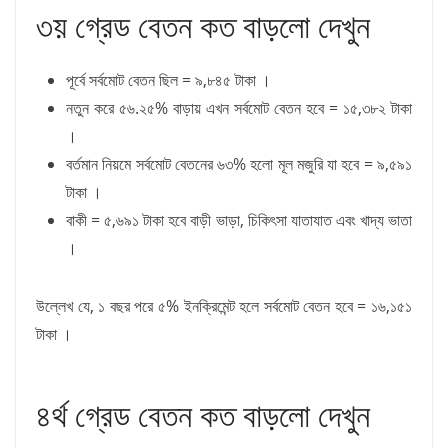
৩য় গ্রেড বেতন কত বাড়লো দেখুন
পূর্বে সর্বমোট বেতন ছিল = ৯,৮৪৫ টাকা ।
নতুন করে ৫৬.২৫% বাড়ায় এখন সর্বমোট বেতন হবে = ১৫,৩৮২ টাকা
।
বর্তমান নিয়মে সর্বমোট বেতনের ৬৩% হলো মূল মজুরি যা হবে = ৯,৫৯১
টাকা ।
বাকী = ৫,৬৯১ টাকা হবে বাড়ী ভাড়া, চিকিৎসা যাতাযাত এবং খাদ্য ভাতা
।
উল্লেখ যে, ১ বছর পরে ৫% ইনক্রিমেন্ট হলে সর্বমোট বেতন হবে = ১৬,১৫১
টাকা ।
৪র্থ গ্রেড বেতন কত বাড়লো দেখুন