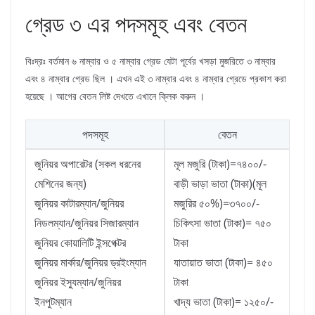
গ্রেড ৩ এর পদসমূহ এবং বেতন
বিঃদ্রঃ বর্তমান ৬ নাম্বার ও ৫ নাম্বার গ্রেড যেটা পূর্বের খসড়া মুজরিতে ৩ নাম্বার
এবং ৪ নাম্বার গ্রেড ছিল । এখন এই ৩ নাম্বার এবং ৪ নাম্বার গ্রেডে প্রকাশ করা
হয়েছে । আগের বেতন লিষ্ট দেখতে এখানে ক্লিক করুন ।
পদসমূহ
বেতন
জুনিয়র অপারেটর (সকল ধরনের
মূল মজুরি (টাকা)=৭৪০০/-
মেশিনের জন্য)
বাড়ী ভাড়া ভাতা (টাকা)(মূল
জুনিয়র কাটারম্যান/জুনিয়র
মজুরির ৫০%)=৩৭০০/-
নিডলম্যান/জুনিয়র সিজারম্যান
চিকিৎসা ভাতা (টাকা)= ৭৫০
জুনিয়র কোয়ালিটি ইন্সপেক্টর
টাকা
জুনিয়র মার্কার/জুনিয়র ড্রইংম্যান
যাতায়াত ভাতা (টাকা)= ৪৫০
জুনিয়র ইস্যুম্যান/জুনিয়র
টাকা
ইনপুটম্যান
খাদ্য ভাতা (টাকা)= ১২৫০/-