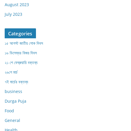
August 2023
July 2023
Categories
১৫ আগস্ট জাতীয় শোক দিবস
১৬ ডিসেম্বর বিজয় দিবস
২১ শে ফেব্রুয়ারি বক্তব্য
২৬শে মার্চ
৭ই মার্চের বক্তব্য
business
Durga Puja
Food
General
Health