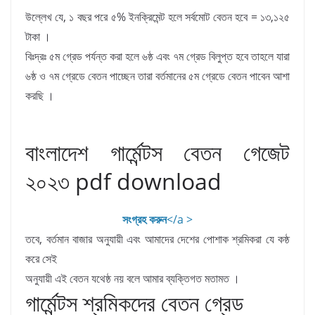
উল্লেখ যে, ১ বছর পরে ৫% ইনক্রিমেন্ট হলে সর্বমোট বেতন হবে = ১৩,১২৫
টাকা ।
বিঃদ্রঃ ৫ম গ্রেড পর্যন্ত করা হলে ৬ষ্ঠ এবং ৭ম গ্রেড বিলুপ্ত হবে তাহলে যারা
৬ষ্ঠ ও ৭ম গ্রেডে বেতন পাচ্ছেন তারা বর্তমানের ৫ম গ্রেডে বেতন পাবেন আশা
করছি ।
বাংলাদেশ গার্মেন্টস বেতন গেজেট
২০২৩ pdf download
সংগ্রহ করুন
</a >
তবে, বর্তমান বাজার অনুযায়ী এবং আমাদের দেশের পোশাক শ্রমিকরা যে কষ্ঠ
করে সেই
অনুযায়ী এই বেতন যথেষ্ঠ নয় বলে আমার ব্যক্তিগত মতামত ।
গার্মেন্টস শ্রমিকদের বেতন গ্রেড