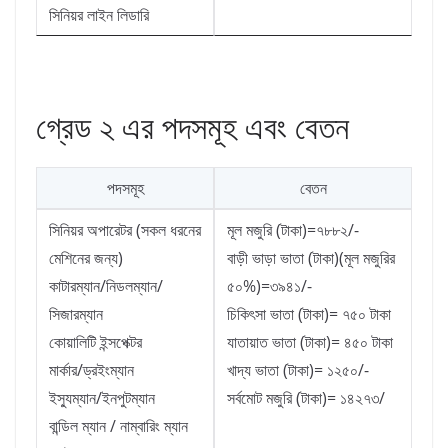
সিনিয়র লাইন লিডারি
গ্রেড ২ এর পদসমূহ এবং বেতন
পদসমূহ
বেতন
সিনিয়র অপারেটর (সকল ধরনের
মূল মজুরি (টাকা)=৭৮৮২/-
মেশিনের জন্য)
বাড়ী ভাড়া ভাতা (টাকা)(মূল মজুরির
কাটারম্যান/নিডলম্যান/
৫০%)=৩৯৪১/-
সিজারম্যান
চিকিৎসা ভাতা (টাকা)= ৭৫০ টাকা
কোয়ালিটি ইন্সপেক্টর
যাতায়াত ভাতা (টাকা)= ৪৫০ টাকা
মার্কার/ড্রইংম্যান
খাদ্য ভাতা (টাকা)= ১২৫০/-
ইস্যুম্যান/ইনপুটম্যান
সর্বমোট মজুরি (টাকা)= ১৪২৭৩/
বান্ডিল ম্যান / নাম্বারিং ম্যান