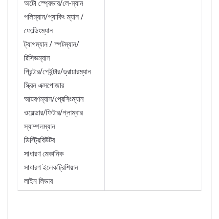
অটো স্প্রেডার/লে-ম্যান
পলিম্যান/প্যাকিং ম্যান /
ফোল্ডিংম্যান
ট্যাগম্যান / স্পটম্যান/
রিসিভম্যান
প্রিন্টার/পেইন্টার/ড্রায়ারম্যান
স্ক্রিন এক্সপোজার
আয়রণম্যান/প্রেসিংম্যান
ওয়েল্ডার/ফিটার/প্লাম্বার
স্যাম্পলম্যান
ডিস্ট্রিবিউটর
সাধারণ মেকানিক
সাধারণ ইলেকট্রিশিয়ান
লাইন লিডার