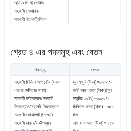
জুনিয়র ডিস্ট্রিবিউটর
সহকারী মেকানিক
সহকারী ইলেকট্রিশিয়ান
গ্রেড ৪ এর পদসমূহ এবং বেতন
পদসমূহ
বেতন
সহকারী সিনিয়র অপারেটর (সকল
মূল মজুরি (টাকা)=৬৭০০/-
ধরনের মেশিনের জন্য)
বাড়ী ভাড়া ভাতা (টাকা)(মূল
সহকারী কাটারম্যান/সহকারী
মজুরির ৫০%)=৩৩৫০/-
নিডলম্যান/সহকারী সিজারম্যান
চিকিৎসা ভাতা (টাকা)= ৭৫০
সহকারী কোয়ালিটি ইন্সপেক্টর
টাকা
সহকারী মার্কার/ড্রইংম্যান
যাতায়াত ভাতা (টাকা)= ৪৫০