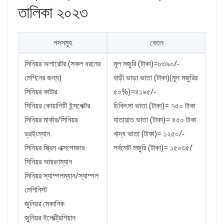
তালিকা ২০২৩
পদসমূহ
বেতন
সিনিয়র অপারেটর (সকল ধরনের
মূল মজুরি (টাকা)=৮৩৯০/-
মেশিনের জন্য)
বাড়ী ভাড়া ভাতা (টাকা)(মূল মজুরির
সিনিয়র কাটার
৫০%)=৪১৯৫/-
সিনিয়র কোয়ালিটি ইন্সপেক্টর
চিকিৎসা ভাতা (টাকা)= ৭৫০ টাকা
সিনিয়র মার্কার/সিনিয়র
যাতায়াত ভাতা (টাকা)= ৪৫০ টাকা
ড্রইংম্যান
খাদ্য ভাতা (টাকা)= ১২৫০/-
সিনিয়র স্ক্রিন এক্সপোজার
সর্বমোট মজুরি (টাকা)= ১৫০৩৫/
সিনিয়র আয়রণম্যান
সিনিয়র স্যাম্পলম্যান/স্যাম্পল
মেশিনিস্ট
জুনিয়র মেকানিক
জুনিয়র ইলেক্ট্রিশিয়ান