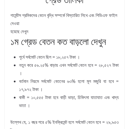
গার্মেন্টস শ্রমিকদের বেতন বৃদ্ধি সম্পর্কে বিস্তারিত লিখে এবং পিডিএফ ফাইল
দেওয়া
হয়েছে দেখুন
১ম গ্রেড বেতন কত বাড়লো দেখুন
পূর্বে সর্বমোট বেতন ছিল = ১৮,২৫৭ টাকা ।
নতুন করে ৫৬.২৫% বাড়ায় এখন সর্বমোট বেতন হবে = ২৮,৫২৭ টাকা
।
বর্তমান নিয়মে সর্বমোট বেতনের ৬৩% হলো মূল মজুরি যা হবে =
১৭,৯৭২ টাকা ।
বাকী = ১০,৫৫৫ টাকা হবে বাড়ী ভাড়া, চিকিৎসা যাতাযাত এবং খাদ্য
ভাতা ।
উল্লেখ যে, ১ বছর পরে ৫% ইনক্রিমেন্ট হলে সর্বমোট বেতন হবে = ২৯,৯৫৩