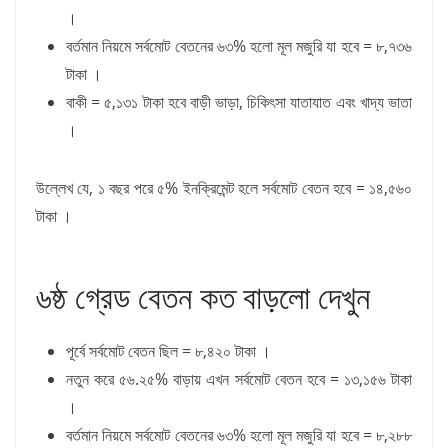
।
বর্তমান নিয়মে সর্বমোট বেতনের ৬৩% হলো মূল মজুরি যা হবে = ৮,৭৩৬
টাকা ।
বাকী = ৫,১৩১ টাকা হবে বাড়ী ভাড়া, চিকিৎসা যাতাযাত এবং খাদ্য ভাতা
।
উল্লেখ যে, ১ বছর পরে ৫% ইনক্রিমেন্ট হলে সর্বমোট বেতন হবে = ১৪,৫৬০
টাকা ।
৬ষ্ঠ গ্রেড বেতন কত বাড়লো দেখুন
পূর্বে সর্বমোট বেতন ছিল = ৮,৪২০ টাকা ।
নতুন করে ৫৬.২৫% বাড়ায় এখন সর্বমোট বেতন হবে = ১৩,১৫৬ টাকা
।
বর্তমান নিয়মে সর্বমোট বেতনের ৬৩% হলো মূল মজুরি যা হবে = ৮,২৮৮