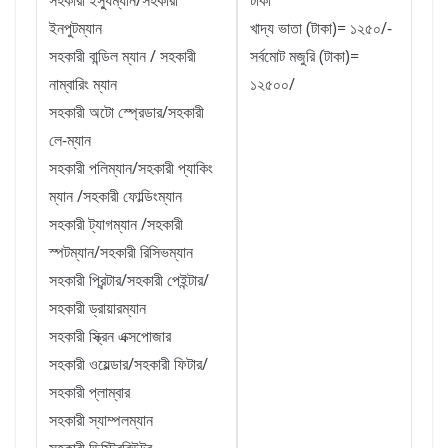
সহকারী ইস্যুম্যান/সহকারী
টাকা
ইনপুটম্যান
খাদ্য ভাতা (টাকা)= ১২৫০/-
সহকারী বান্ডিল ম্যান / সহকারী
সর্বমোট মজুরি (টাকা)=
নাম্বারিং ম্যান
১২৫০০/
সহকারী অটো স্প্রেডার/সহকারী
লে-ম্যান
সহকারী পলিম্যান/সহকারী প্যাকিং
ম্যান /সহকারী ফোল্ডিংম্যান
সহকারী ট্যাগম্যান /সহকারী
স্পটম্যান/সহকারী রিসিভম্যান
সহকারী প্রিন্টার/সহকারী পেইন্টার/
সহকারী ড্রায়ারম্যান
সহকারী স্ক্রিন এক্সপোজার
সহকারী ওয়েল্ডার/সহকারী ফিটার/
সহকারী প্লাম্বার
সহকারী স্যাম্পলম্যান