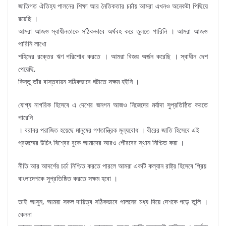
জাতিগত ঐতিহ্য পালনের শিক্ষা আর নৈতিকতার চর্চায় আমরা এখনও অনেকটা পিছিয়ে
রয়েছি ।
আমরা আজও স্বাধীনতাকে সঠিকভাবে অর্থবহ করে তুলতে পারিনি । আমরা আজও
পারিনি লাখো
শহিদের রক্তের ঋণ পরিশোধ করতে । আমরা বিজয় অর্জন করেছি । স্বাধীন দেশ
পেয়েছি,
কিন্তু তাঁর বাস্তবায়ন সঠিকভাবে ঘটাতে সক্ষম হইনি ।
যোগ্য নাগরিক হিসেবে এ দেশের জনগন আজও নিজেদের মর্যাদা সুপ্রতিষ্ঠিত করতে
পারেনি
। বরাবর পরাজিত হয়েছে মানুষের গণতান্ত্রিক মূল্যবোধ । বীরের জাতি হিসেবে এই
প্রজম্মের উচিৎ বিশ্বের বুকে আমাদের আরও গৌরবের স্থান নিশ্চিত করা ।
নীতি আর আদর্শের চর্চা নিশ্চিত করতে পারলে আমরা একটি কল্যান রাষ্ট্র হিসেবে প্রিয়
বাংলাদেশকে সুপ্রতিষ্ঠিত করতে সক্ষম হবো ।
তাই আসুন, আমরা সকল দায়িত্ব সঠিকভাবে পালনের মধ্য দিয়ে দেশকে গড়ে তুলি ।
কেননা