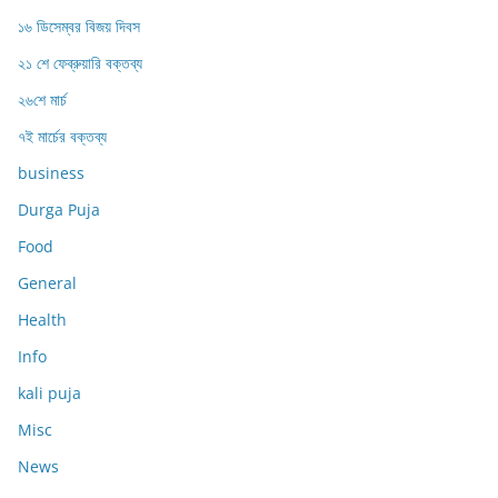
১৬ ডিসেম্বর বিজয় দিবস
২১ শে ফেব্রুয়ারি বক্তব্য
২৬শে মার্চ
৭ই মার্চের বক্তব্য
business
Durga Puja
Food
General
Health
Info
kali puja
Misc
News