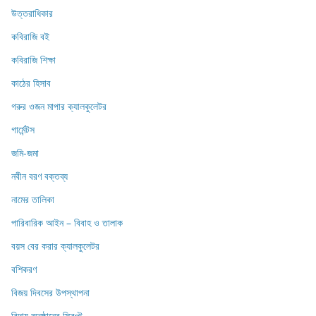
উত্তরাধিকার
কবিরাজি বই
কবিরাজি শিক্ষা
কাঠের হিসাব
গরুর ওজন মাপার ক্যালকুলেটর
গার্মেন্টস
জমি-জমা
নবীন বরণ বক্তব্য
নামের তালিকা
পারিবারিক আইন – বিবাহ ও তালাক
বয়স বের করার ক্যালকুলেটর
বশিকরণ
বিজয় দিবসের উপস্থাপনা
বিদায় অনুষ্ঠানের স্ক্রিপ্ট