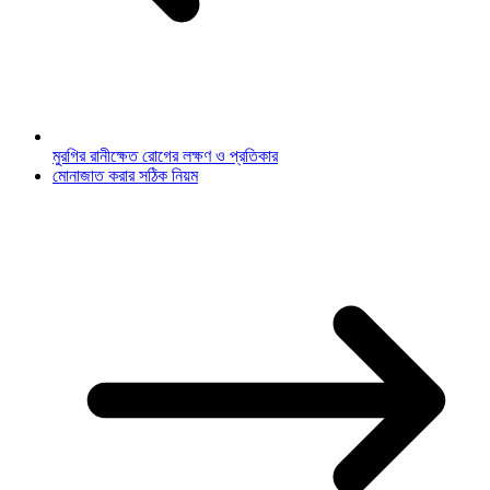
মুরগির রানীক্ষেত রোগের লক্ষণ ও প্রতিকার
মোনাজাত করার সঠিক নিয়ম