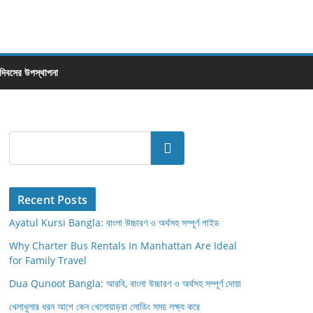
 দিবসের উপস্থাপনা
Search
Recent Posts
Ayatul Kursi Bangla: বাংলা উচ্চারণ ও অর্থসহ সম্পূর্ণ গাইড
Why Charter Bus Rentals In Manhattan Are Ideal
for Family Travel
Dua Qunoot Bangla: আরবি, বাংলা উচ্চারণ ও অর্থসহ সম্পূর্ণ দোয়া
খেলাধুলার ধরন আগে কেন খেলোয়াড়রা লোডিং সময় লক্ষ্য করে