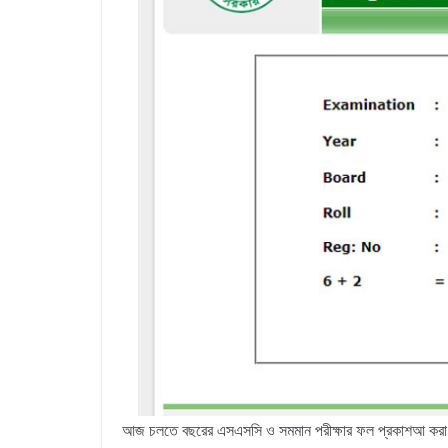
আজ চলতে বছরের এসএসসি ও সমমান পরীক্ষার ফল প্রকাশআ করা 