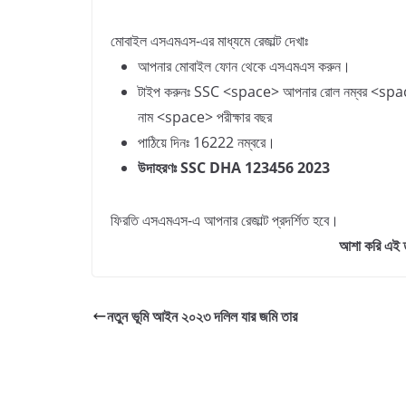
মোবাইল এসএমএস-এর মাধ্যমে রেজাল্ট দেখাঃ
আপনার মোবাইল ফোন থেকে এসএমএস করুন।
টাইপ করুনঃ SSC <space> আপনার রোল নম্বর <spac
নাম <space> পরীক্ষার বছর
পাঠিয়ে দিনঃ 16222 নম্বরে।
উদাহরণঃ SSC DHA 123456 2023
ফিরতি এসএমএস-এ আপনার রেজাল্ট প্রদর্শিত হবে।
আশা করি এই ত
নতুন ভূমি আইন ২০২৩ দলিল যার জমি তার