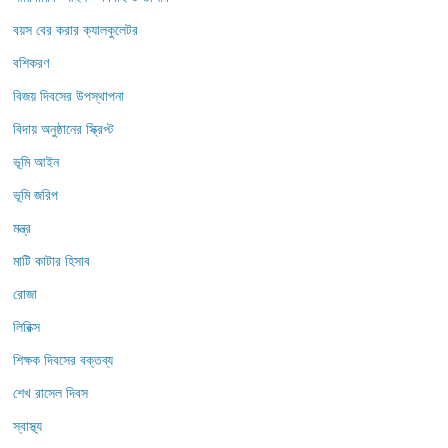
বয়স বের করার ক্যালকুলেটর
বশিকরণ
বিজয় দিবসের উপস্থাপনা
বিদায় অনুষ্ঠানের স্ক্রিপ্ট
ভূমি আইন
ভূমি জরিপ
মন্ত্র
মাটি কাটার হিসাব
রোজা
লিরিক্স
শিক্ষক দিবসের বক্তব্য
শেখ রাসেল দিবস
স্বাস্থ্য