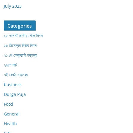
July 2023
Categories
১৫ আগস্ট জাতীয় শোক দিবস
১৬ ডিসেম্বর বিজয় দিবস
২১ শে ফেব্রুয়ারি বক্তব্য
২৬শে মার্চ
৭ই মার্চের বক্তব্য
business
Durga Puja
Food
General
Health