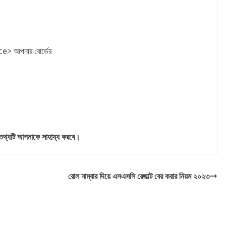
e> আপনার বোর্ডের
থ্যটি আপনাকে সাহায্য করবে।
রোল নাম্বার দিয়ে এসএসসি রেজাল্ট বের করার নিয়ম ২০২৩