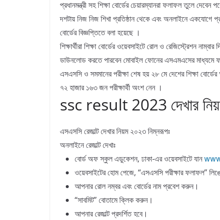
প্রধানমন্ত্রী সহ শিক্ষা বোর্ডের চেয়ারম্যানরা ফলাফল তুলে দেবেন 
দশটায় নিজ নিজ শিখা প্রতিষ্ঠান থেকে এবং অনলাইনে একযোগে প্র
বোর্ডের বিজ্ঞপ্তিতে বলা হয়েছে ।
শিক্ষার্থীরা শিক্ষা বোর্ডের ওয়েবসাইটে রোল ও রেজিস্ট্রেশন নাম্বার
ডাউনলোড করতে পারবেন মোবাইল ফোনের এসএমএসের মাধ্যমে ফ
এসএসসি ও সমমানের পরীক্ষা শেষ হয় ২৮ মে দেশের শিক্ষা বোর্ডে
৭২ হাজার ১৬৩ জন পরীক্ষার্থী অংশ নেন ।
ssc result 2023 দেখার নিয
এসএসসি রেজাল্ট দেখার নিয়ম ২০২৩ নিম্নরূপঃ
অনলাইনে রেজাল্ট দেখাঃ
www.
বোর্ড অফ স্কুল এডুকেশন, ঢাকা-এর ওয়েবসাইটে যান
ওয়েবসাইটের হোম পেজে, “এসএসসি পরীক্ষার ফলাফল” লিঙ
আপনার রোল নম্বর এবং বোর্ডের নাম প্রবেশ করুন।
“সাবমিট” বোতামে ক্লিক করুন।
আপনার রেজাল্ট প্রদর্শিত হবে।