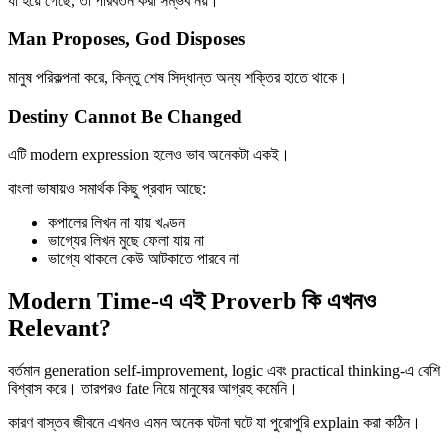
যা হয়ে গেছে, তা পরিবর্তন করা সম্ভব নয়।
Man Proposes, God Disposes
মানুষ পরিকল্পনা করে, কিন্তু শেষ সিদ্ধান্ত অন্য শক্তির হাতে থাকে।
Destiny Cannot Be Changed
এটি modern expression হলেও ভাব অনেকটা একই।
বাংলা ভাষায়ও সমার্থক কিছু প্রবাদ আছে:
কপালের লিখন না যায় খণ্ডন
ভাগ্যের লিখন মুছে ফেলা যায় না
ভাগ্যে থাকলে কেউ আটকাতে পারবে না
Modern Time-এ এই Proverb কি এখনও
Relevant?
বর্তমান generation self-improvement, logic এবং practical thinking-এ বেশি
বিশ্বাস করে। তারপরও fate নিয়ে মানুষের আগ্রহ কমেনি।
কারণ বাস্তব জীবনে এখনও এমন অনেক ঘটনা ঘটে যা পুরোপুরি explain করা কঠিন।