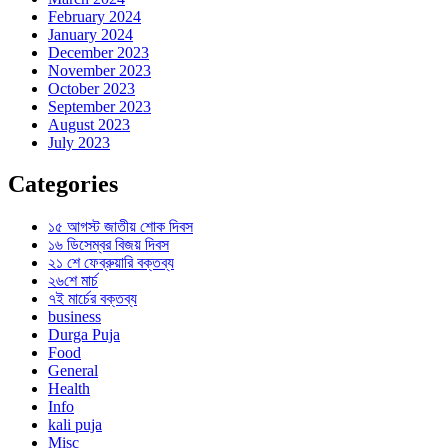
February 2024
January 2024
December 2023
November 2023
October 2023
September 2023
August 2023
July 2023
Categories
১৫ আগস্ট জাতীয় শোক দিবস
১৬ ডিসেম্বর বিজয় দিবস
২১ শে ফেব্রুয়ারি বক্তব্য
২৬শে মার্চ
৭ই মার্চের বক্তব্য
business
Durga Puja
Food
General
Health
Info
kali puja
Misc