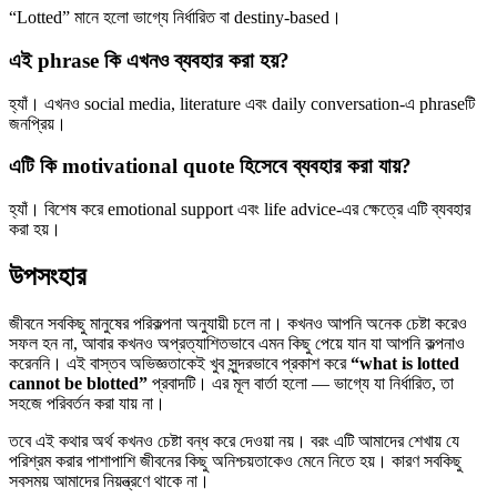
“Lotted” মানে হলো ভাগ্যে নির্ধারিত বা destiny-based।
এই phrase কি এখনও ব্যবহার করা হয়?
হ্যাঁ। এখনও social media, literature এবং daily conversation-এ phraseটি
জনপ্রিয়।
এটি কি motivational quote হিসেবে ব্যবহার করা যায়?
হ্যাঁ। বিশেষ করে emotional support এবং life advice-এর ক্ষেত্রে এটি ব্যবহার
করা হয়।
উপসংহার
জীবনে সবকিছু মানুষের পরিকল্পনা অনুযায়ী চলে না। কখনও আপনি অনেক চেষ্টা করেও
সফল হন না, আবার কখনও অপ্রত্যাশিতভাবে এমন কিছু পেয়ে যান যা আপনি কল্পনাও
করেননি। এই বাস্তব অভিজ্ঞতাকেই খুব সুন্দরভাবে প্রকাশ করে
“what is lotted
cannot be blotted”
প্রবাদটি। এর মূল বার্তা হলো — ভাগ্যে যা নির্ধারিত, তা
সহজে পরিবর্তন করা যায় না।
তবে এই কথার অর্থ কখনও চেষ্টা বন্ধ করে দেওয়া নয়। বরং এটি আমাদের শেখায় যে
পরিশ্রম করার পাশাপাশি জীবনের কিছু অনিশ্চয়তাকেও মেনে নিতে হয়। কারণ সবকিছু
সবসময় আমাদের নিয়ন্ত্রণে থাকে না।