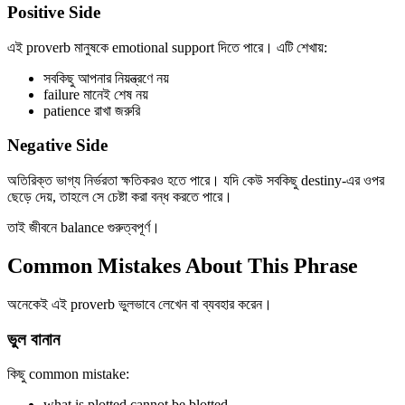
Positive Side
এই proverb মানুষকে emotional support দিতে পারে। এটি শেখায়:
সবকিছু আপনার নিয়ন্ত্রণে নয়
failure মানেই শেষ নয়
patience রাখা জরুরি
Negative Side
অতিরিক্ত ভাগ্য নির্ভরতা ক্ষতিকরও হতে পারে। যদি কেউ সবকিছু destiny-এর ওপর
ছেড়ে দেয়, তাহলে সে চেষ্টা করা বন্ধ করতে পারে।
তাই জীবনে balance গুরুত্বপূর্ণ।
Common Mistakes About This Phrase
অনেকেই এই proverb ভুলভাবে লেখেন বা ব্যবহার করেন।
ভুল বানান
কিছু common mistake:
what is plotted cannot be blotted