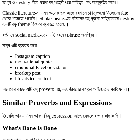
ভাগ্য ও destiny নিয়ে ধারণা বহু শতাব্দী ধরে সাহিত্য এবং সংস্কৃতির অংশ।
Classic literature-এ এমন অনেক গল্প আছে যেখানে চরিত্রগুলো নিজেদের fate
থেকে পালাতে পারেনি। Shakespeare-এর নাটকসহ বহু পুরনো সাহিত্যকর্মে destiny
একটি বড় theme হিসেবে ব্যবহৃত হয়েছে।
বর্তমানে social media-তেও এই ধরনের phrase জনপ্রিয়।
মানুষ এটি ব্যবহার করে:
Instagram caption
motivational quote
emotional Facebook status
breakup post
life advice content
অনেকের কাছে এটি শুধু proverb নয়, বরং জীবনের বাস্তব অভিজ্ঞতার প্রতিফলন।
Similar Proverbs and Expressions
ইংরেজি ভাষায় এমন আরও কিছু expression আছে যেগুলোর ভাব কাছাকাছি।
What’s Done Is Done