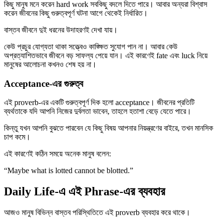
কিছু মানুষ মনে করেন hard work সবকিছু বদলে দিতে পারে। আবার অন্যরা বিশ্বাস
করেন জীবনের কিছু গুরুত্বপূর্ণ ঘটনা আগে থেকেই নির্ধারিত।
বাস্তব জীবনে দুই ধরনের উদাহরণই দেখা যায়।
কেউ প্রচুর যোগ্যতা থাকা সত্ত্বেও কাঙ্ক্ষিত সুযোগ পান না। আবার কেউ
অপ্রত্যাশিতভাবে জীবনে বড় সাফল্য পেয়ে যান। এই কারণেই fate এবং luck নিয়ে
মানুষের আলোচনা কখনও শেষ হয় না।
Acceptance-এর গুরুত্ব
এই proverb-এর একটি গুরুত্বপূর্ণ দিক হলো acceptance। জীবনের প্রতিটি
ব্যর্থতাকে যদি আপনি নিজের দুর্বলতা ভাবেন, তাহলে হতাশা বেড়ে যেতে পারে।
কিন্তু যখন আপনি বুঝতে পারবেন যে কিছু বিষয় আপনার নিয়ন্ত্রণের বাইরে, তখন মানসিক
চাপ কমে।
এই কারণেই কঠিন সময়ে অনেক মানুষ বলেন:
“Maybe what is lotted cannot be blotted.”
Daily Life-এ এই Phrase-এর ব্যবহার
আজও মানুষ বিভিন্ন বাস্তব পরিস্থিতিতে এই proverb ব্যবহার করে থাকে।