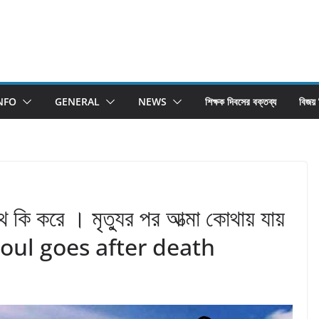
NFO
GENERAL
NEWS
শিক্ষক দিবসের বক্তব্য
বিজয়
ে কি করে । মৃত্যুর পর আত্মা কোথায় যায়
ul goes after death