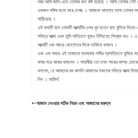
আর আমি জানি এতে তোমার কত কষ্ট হয়েছে । আমি তোমার সে
একজন সঙ্গির মতো করে দেখছ । আমাকে আল্লাহ তালা তোমার সঙ্
পাঠিয়েছে ।
এই কথাটি বলে লোকটি আত্মাটির ওপর খুব যত্নে হাত বুলিয়ে দিবেন 
পবিত্র আত্মা এখন তুমি শান্তিতে ঘুমাও নিশ্চিন্তে বিশ্রাম নাও । 
আত্মাটি এক নজরে বেহেশতের দিকে তাকিয়ে থাকবে ।
এবং এক সময়ে এই তাকানো অবস্থায় গভীর প্রশান্তিতে ঘুমিয়ে পড়
বলার পরে আবার থামলেন । সাহাবীরা তো তখন গায়ের কাপড় চোখে
বললেন, হে আমাদের রব আপনি আমাদের সকলের পবিত্র আত্মা হিসাবে
নিন । আমিন!
আজান দেওয়ার সঠিক নিয়ম এবং আজানের গুরুত্ব