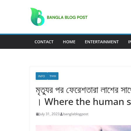
Skip
to
content
CONTACT
HOME
ENTERTAINMENT
I
INFO
ইসলাম
মৃত্যুর পর ফেরেশতারা লাশের সাথ
। Where the human so
July 31, 2023
banglablogpost