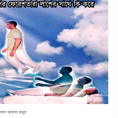
হান আল্লাহ রাব্বুল