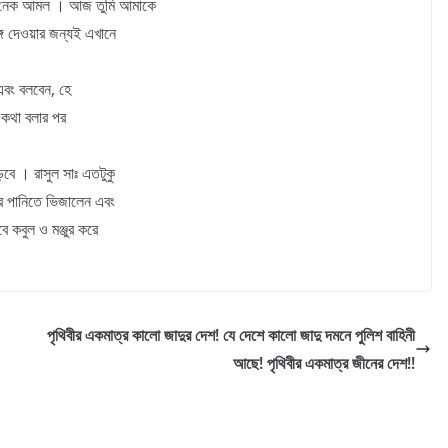
ই নেক আমল । আজ তুমি আমাকে
গ দেওয়ার জন্যই এখানে
এবং বলবেন, হে
এ কথা বলার পর
বে । রাসুল সাঃ এতটুকু
র পানিতে ভিজালেন এবং
 কবুল ও মঞ্জুর করে
পৃথিবীর একমাত্র কালো জাদুর দেশ! যে দেশে কালো জাদু দমনে পুলিশ বাহিনী
আছে! পৃথিবীর একমাত্র জীনের দেশ!!