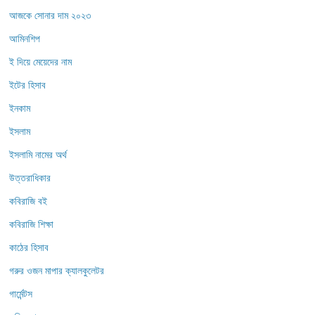
আজকে সোনার দাম ২০২৩
আমিনশিপ
ই দিয়ে মেয়েদের নাম
ইটের হিসাব
ইনকাম
ইসলাম
ইসলামি নামের অর্থ
উত্তরাধিকার
কবিরাজি বই
কবিরাজি শিক্ষা
কাঠের হিসাব
গরুর ওজন মাপার ক্যালকুলেটর
গার্মেন্টস