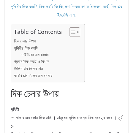
Table of Contents
দিক চেনার উপায়
পৃথিবীর দিক কয়টি
দশটি দিকের নাম বাংলায়
প্রধান দিক কয়টি ও কি কি
ইংলিশ চার দিকের নাম
আরবি চার দিকের নাম বাংলায়
দিক চেনার উপায়
পৃথিবী
গোলাকার এর কোন দিক নাই । মানুষের সুবিধার জন্য দিক ব্যবহার করে । সূর্য
যে