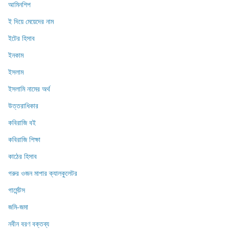
আমিনশিপ
ই দিয়ে মেয়েদের নাম
ইটের হিসাব
ইনকাম
ইসলাম
ইসলামি নামের অর্থ
উত্তরাধিকার
কবিরাজি বই
কবিরাজি শিক্ষা
কাঠের হিসাব
গরুর ওজন মাপার ক্যালকুলেটর
গার্মেন্টস
জমি-জমা
নবীন বরণ বক্তব্য