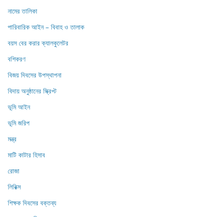
নামের তালিকা
পারিবারিক আইন – বিবাহ ও তালাক
বয়স বের করার ক্যালকুলেটর
বশিকরণ
বিজয় দিবসের উপস্থাপনা
বিদায় অনুষ্ঠানের স্ক্রিপ্ট
ভূমি আইন
ভূমি জরিপ
মন্ত্র
মাটি কাটার হিসাব
রোজা
লিরিক্স
শিক্ষক দিবসের বক্তব্য