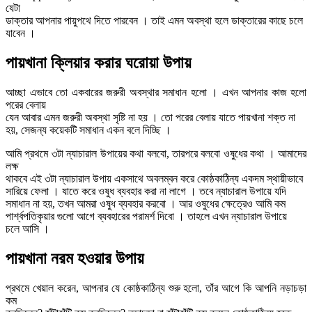
যেটা
ডাক্তার আপনার পায়ুপথে দিতে পারবেন । তাই এমন অবস্থা হলে ডাক্তারের কাছে চলে
যাবেন ।
পায়খানা ক্লিয়ার করার ঘরোয়া উপায়
আচ্ছা এভাবে তো একবারের জরুরী অবস্থার সমাধান হলো । এখন আপনার কাজ হলো
পরের বেলায়
যেন আবার এমন জরুরী অবস্থা সৃষ্টি না হয় । তো পরের বেলায় যাতে পায়খানা শক্ত না
হয়, সেজন্য কয়েকটি সমাধান একন বলে দিচ্ছি ।
আমি প্রথমে ৩টা ন্যাচারাল উপায়ের কথা বলবো, তারপরে বলবো ওষুধের কথা । আমাদের
লক্ষ
থাকবে এই ৩টা ন্যাচারাল উপায় একসাথে অবলম্বন করে কোষ্ঠকাঠিন্য একদম স্থায়ীভাবে
সারিয়ে ফেলা । যাতে করে ওষুধ ব্যবহার করা না লাগে । তবে ন্যাচারাল উপায়ে যদি
সমাধান না হয়, তখন আমরা ওষুধ ব্যবহার করবো । আর ওষুধের ক্ষেত্রেও আমি কম
পার্শ্বপতিকৃয়ার গুলো আগে ব্যবহারের পরামর্শ দিবো । তাহলে এখন ন্যাচারাল উপায়ে
চলে আসি ।
পায়খানা নরম হওয়ার উপায়
প্রথমে খেয়াল করেন, আপনার যে কোষ্ঠকাঠিন্য শুরু হলো, তাঁর আগে কি আপনি নড়াচড়া
কম