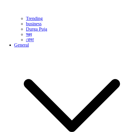
Trending
business
Durga Puja
মন্ত্র
রোজা
General