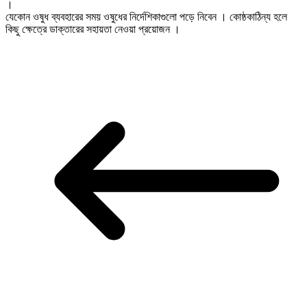
।
যেকোন ওষুধ ব্যবহারের সময় ওষুধের নির্দেশিকাগুলো পড়ে নিবেন । কোষ্ঠকাঠিন্য হলে
কিছু ক্ষেত্রে ডাক্তারের সহায়তা নেওয়া প্রয়োজন ।