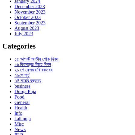
January 2024
December 2023
November 2023
October 2023
September 2023
August 2023
July 2023
Categories
১৫ আগস্ট জাতীয় শোক দিবস
১৬ ডিসেম্বর বিজয় দিবস
২১ শে ফেব্রুয়ারি বক্তব্য
২৬শে মার্চ
৭ই মার্চের বক্তব্য
business
Durga Puja
Food
General
Health
Info
kali puja
Misc
News
PLP