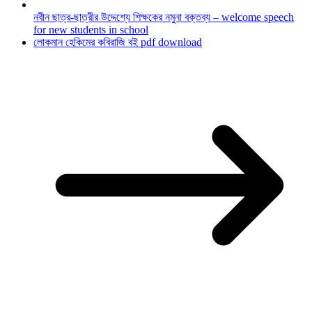
নবীন ছাত্র-ছাত্রীর উদ্দেশ্যে শিক্ষকের নমুনা বক্তব্য – welcome speech
for new students in school
লোকমান হেকিমের কবিরাজি বই pdf download