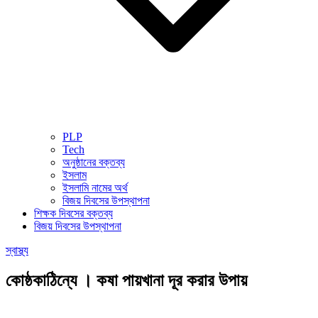
PLP
Tech
অনুষ্ঠানের বক্তব্য
ইসলাম
ইসলামি নামের অর্থ
বিজয় দিবসের উপস্থাপনা
শিক্ষক দিবসের বক্তব্য
বিজয় দিবসের উপস্থাপনা
স্বাস্থ্য
কোষ্ঠকাঠিন্যে । কষা পায়খানা দূর করার উপায়