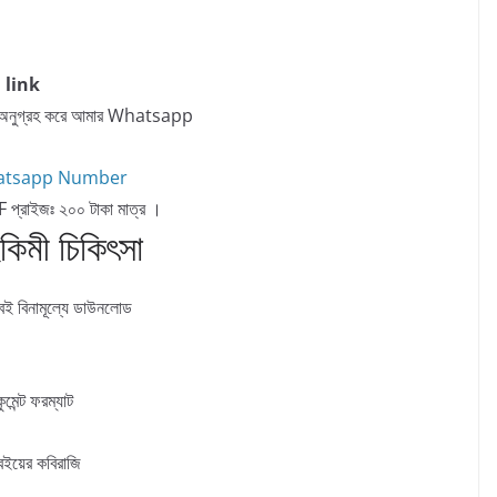
 link
ে অনুগ্রহ করে আমার Whatsapp
tsapp Number
 প্রাইজঃ ২০০ টাকা মাত্র ।
কিমী চিকিৎসা
বই বিনামূল্যে ডাউনলোড
মেন্ট ফরম্যাট
বইয়ের কবিরাজি