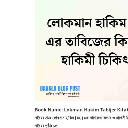
Book Name: Lokman Hakim Tabijer Kita
বইয়ের নামঃ লোকমান হাকিম (রহ.) এর তাবিজের কিতাব ও হাকিমী চ
বইয়ের পৃষ্ঠাঃ ১৫৭