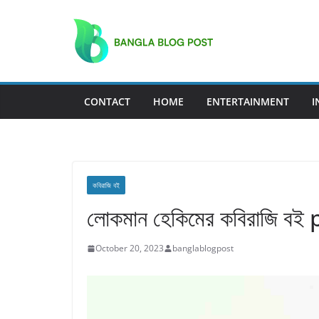
Skip
to
content
CONTACT
HOME
ENTERTAINMENT
I
কবিরাজি বই
লোকমান হেকিমের কবিরাজি 
October 20, 2023
banglablogpost