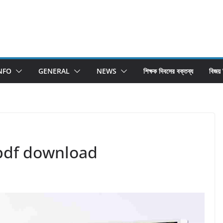
NFO
GENERAL
NEWS
শিক্ষক দিবসের বক্তব্য
বিজয়
বই pdf download