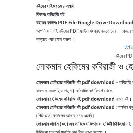
বইয়ের সাইজঃ ১৪৪ এমবি
বিভাগঃ কবিরাজি বই
বইয়ের ফাইলঃ PDF File Google Drive Download
আপনি যদি এই বইয়ের PDF ফাইল সংগ্রহ করতে চান । তাহল
নাম্বারে যোগযোগ করুন ।
Wha
বইয়ের PDF
লোকমান হেকিমের কবিরাজী ও হে
লোকমান হেকিমের কবিরাজি বই pdf download
– কবিরাজি 
করুন বা অনলাইনে পড়ুন। কবিরাজি বই বিভাগ থেকে
লোকমান হেকিমের কবিরাজি বই pdf download
বাংলা বই।
লোকমান হেকিমের কবিরাজি বই pdf download
পোর্টেবল ডকু
(পিডিএফ) ফাইলের আকার ১৪৪ এমবি।
লোকমান হাকিম (রহ.) এর তাবিজের কিতাব ও হাকিমী চিকিৎসা
এই 
চিকিৎসা সম্পর্কে যাবতীয় সব কিছু লেখা হয়েছে ।