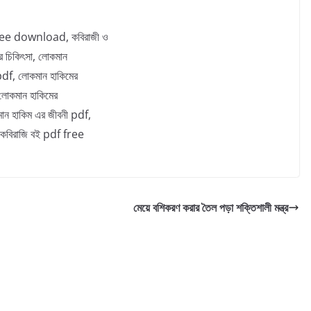
f free download, কবিরাজী ও
র চিকিৎসা, লোকমান
 pdf, লোকমান হাকিমের
 লোকমান হাকিমের
মান হাকিম এর জীবনী pdf,
, কবিরাজি বই pdf free
মেয়ে বশিকরণ করার তৈল পড়া শক্তিশালী মন্ত্র