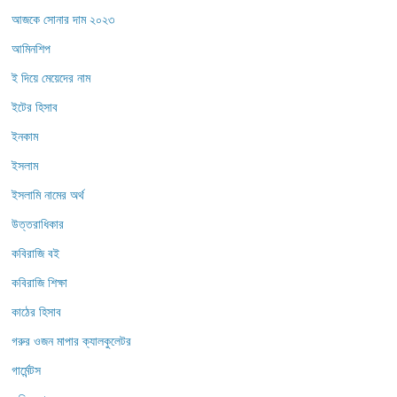
আজকে সোনার দাম ২০২৩
আমিনশিপ
ই দিয়ে মেয়েদের নাম
ইটের হিসাব
ইনকাম
ইসলাম
ইসলামি নামের অর্থ
উত্তরাধিকার
কবিরাজি বই
কবিরাজি শিক্ষা
কাঠের হিসাব
গরুর ওজন মাপার ক্যালকুলেটর
গার্মেন্টস