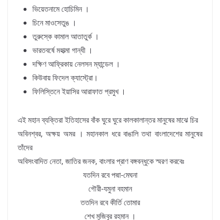
ভিয়েতনামে হোচিমিন ।
চিনে মাওসেতুঙ ।
তুরুস্কে কামাল আতাতুর্ক ।
ভারতবর্ষে মহাত্মা গান্ধী ।
দক্ষিণ আফ্রিকায় নেলসন ম্যান্ডেল ।
কিউবায় ফিদেল ক্যাস্ট্রো।
ফিলিস্তিনে ইয়াসির আরাফাত প্রমুখ ।
এই মহান ব্যক্তিরা ইতিহাসের বাঁক ঘুরে ঘুরে কালকালান্তর মানুষের মাঝে চির
অবিনশ্বর, অক্ষয় অমর । মহানকাল ধরে বাঙালি তথা বাংলাদেশের মানুষের
তাঁদের
অবিসংবাদিত নেতা, জাতির জনক, বাংলার প্রাণ বঙ্গবন্ধুকে স্মরণ করবেঃ
যতদিন রবে পদ্মা-মেঘনা
গৌরী-যমুনা বহমান
ততদিন রবে কীর্তি তোমার
শেখ মুজিবুর রহমান ।