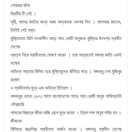
শোকময় ঘটনা
দ্বিতীয় টি নেই ।
সুধী, সমগ্র জাতির জন্য আজ কান্নাভরা বেদনার দিন । আপনারা জানেন,
তিনিই সেই মহান
মুক্তিদাতা যিনি তৎকালীন সাড়ে সাত কোটি মানুষকে মুক্তির উদ্দেশ্য স্বাধীন
দেশের
প্রত্য্য নিয়ে স্বাধীনতার ঘোষণা করেন । তার আহ্বানেই সমগ্র জাতি একই
লক্ষ্যে
অভিন্ন সত্তায় মিলিত হয়ে মুক্তিযুদ্ধে ঝাঁপিয়ে পড়ে । বঙ্গবন্ধু শেখ মুজিবুর
রহমান
ও স্বাধীনতার যুদ্ধ এক অভিন্ন ইতিহাস ।
বঙ্গবন্ধুর ডাকে ১৯৭১ সালে বাংলাদেশের সাড়ে সাত কোটি মানুষ পাকিস্তানি
সৌরাচারি
শাসনের বিরুদ্ধে জীবন বাজি রেখে যুদ্ধ করেন । ত্রিশ লক্ষ মানুষ শহিদ হন ।
জীবনের
বিনিময়ে বাঙালিরা স্বাধীনতা অর্জন করেন । বঙ্গবন্ধু স্বাধীন দেশের