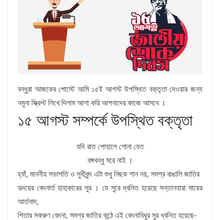
বন্ধুরা আজকের পোস্টে আমি ১৫ই আগস্ট উপস্থিত বক্তৃতা দেওয়ার জন্য
নমুনা স্ক্রিপ্ট লিখে দিলাম আশা করি আপনাদের কাজে আসবে ।
১৫ আগস্ট সম্পর্কে উপস্থিত বক্তৃতা
যদি রাত পোহালে শোনা যেত
বঙ্গবন্ধু মরে নাই ।
হ্যাঁ, মাননীয় সভাপতি ও সুধীবৃন্দ এটা শুধু নিছক গান নয়, সমগ্র বাঙালি জাতির
হৃদয়ের বেদনার্ত হাহাকারের সুর । যে সুরে ধ্বনিত হয়েছে সন্তানহারা মায়ের
আর্তনাদ,
পিতার সকরুণ বেদনা, সমগ্র জাতির কন্ঠে এই বেদনাবিধুর সুর ধ্বনিত হয়েছে-