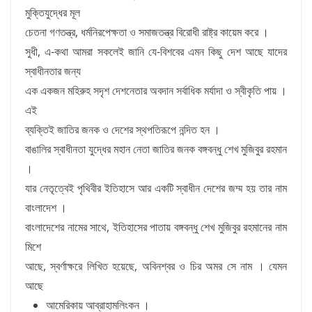
মুক্তিযুদ্ধের মূল
চেতনা গণতন্ত্র, ধর্মনিরপেক্ষতা ও সমাজতন্ত্র বিরোধী রাষ্ট্র কায়েম করে ।
সুধী, এ-কথা আমরা সকলেই জানি যে-বিশবের এমন কিছু দেশ আছে যাদের
স্বাধীনতার জন্য
এক একজন মহিরুহ সদৃশ দেশনেতার অবদান সর্বাধিক মর্যাদা ও স্বীকৃতি পায় ।
এই
ব্যক্তিই জাতির জনক ও দেশের স্থপতিরূপে নন্দিত হন ।
বাঙালির স্বাধীনতা যুদ্ধের মহান নেতা জাতির জনক বঙ্গবন্ধু শেখ মুজিবুর রহমান
।
যার নেতৃত্বেই পৃথিবীর ইতিহাসে আর একটি স্বাধীন দেশের জম্ম হয় তার নাম
বাংলাদেশ ।
বাংলাদেশের নামের সাথে, ইতিহাসের পাতায় বঙ্গবন্ধু শেখ মুজিবুর রহমানের নাম
মিশে
আছে, স্বর্ণাক্ষরে লিখিত হয়েছে, অবিনশ্ব‌র ও চির অমর সে নাম । যেমন
আছে
আমেরিকায় আব্রাহামলিংকন ।