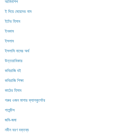
আমিনশিপ
ই দিয়ে মেয়েদের নাম
ইটের হিসাব
ইনকাম
ইসলাম
ইসলামি নামের অর্থ
উত্তরাধিকার
কবিরাজি বই
কবিরাজি শিক্ষা
কাঠের হিসাব
গরুর ওজন মাপার ক্যালকুলেটর
গার্মেন্টস
জমি-জমা
নবীন বরণ বক্তব্য