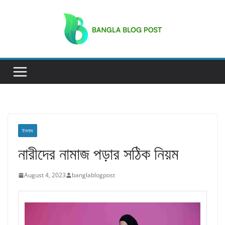
Skip
to
content
ইসলাম
নারীদের নামাজ পড়ার সঠিক নিয়ম
August 4, 2023
banglablogpost