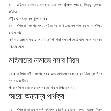
১৮। মহিলারা সেজদায় যাওয়ার সময় বক্ষ ঝুঁকাতে পারবে, কিন্তু পুরুষেরা
জমিনে
হাঁটু রাখা পর্যন্ত বক্ষ ঝুঁকাবে না।
১৯। মহিলারা সেজদার সময় পেট রানের সাথে এবং বাহু পাজরের সাথে মিলিয়ে
রাখবে আর
দুই হাত জমিনে বিছিয়ে দেবে। দুই পা খাড়া করার পরিবর্তে ডান দিকে বের করে
বিছিয়ে দেবে।
মহিলাদের নামাজে বসার নিয়ম
২০। মহিলারা দুই সেজদার মাঝে এবং তাশাহহুদের জন্য বাম নিতম্বের উপর
বসবে এবং উভয়
পা ডান দিকে বের করে বাম পায়ের গােছার উপর রাখবে।
আরাে অন্যান্য পার্থক্য
২১। মহিলারা হাতের অঙ্গুলি সর্বাবস্থায় মিলিয়ে রাখবে। রুকু, সেজদা, বৈঠক