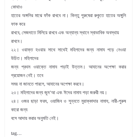
কোথাও
হাতের অঙ্গলির মাঝে ফাঁক রাখবে না। কিন্তু পুরুষেরা রুকুতে হাতের অঙ্গুলি
ফাক করে
রাখবে, সেজদাতে মিলিয়ে রাখবে এবং অন্যান্য স্থানে স্বাভাবিক অবস্থায়
রাখবে।
২২। ওয়াক্ত হওয়ার সাথে সাথেই মহিলাদের জন্য নামায পড়ে নেওয়া
উচিত। মহিলাদের
জন্য প্রথম ওয়াক্তে নামায পড়াই উত্তম। আযানের অপেক্ষা করার
প্রয়ােজন নেই। তবে
সময় না জানতে পারলে, আযানের অপেক্ষা করবে।
২৩। মহিলাদের জন্য জুম’আ এবং ঈদের নামায পড়া জরুরী নয়।
২৪। ওজর ছাড়া ফরয, ওয়াজিব ও সুন্নতে মুয়াক্কাদার নামায, নারী-পুরুষ
কারাে জন্য
বসে আদায় করার অনুমতি নেই।
tag…