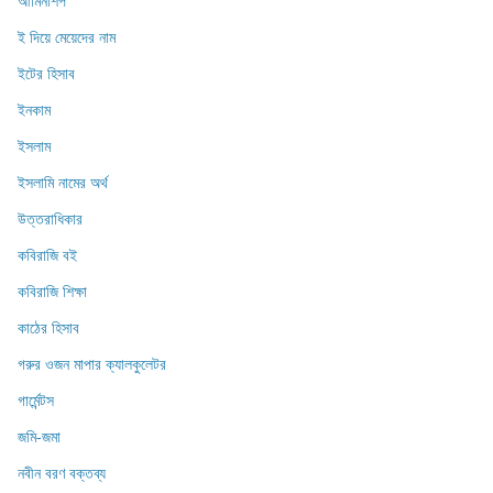
আমিনশিপ
ই দিয়ে মেয়েদের নাম
ইটের হিসাব
ইনকাম
ইসলাম
ইসলামি নামের অর্থ
উত্তরাধিকার
কবিরাজি বই
কবিরাজি শিক্ষা
কাঠের হিসাব
গরুর ওজন মাপার ক্যালকুলেটর
গার্মেন্টস
জমি-জমা
নবীন বরণ বক্তব্য