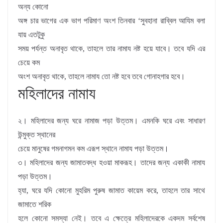
অন্য কোনাে
অঙ্গ চার ভাগের এক ভাগ পরিমাণ অংশ তিনবার ‘সুবহানা রাব্বিল আযিম বলা
যায় এতটুকু
সময় পর্যন্ত অনাবৃত থাকে, তাহলে তার নামায নষ্ট হয়ে যাবে। তবে যদি এর
চেয়ে কম
অংশ অনাবৃত থাকে, তাহলে নামায তাে নষ্ট হবে তবে গােনাহগার হবে।
মহিলাদের নামায
২। মহিলাদের জন্য ঘরে নামাজ পড়া উত্তম। এমনকি ঘরে এবং সাধারণ
উন্মুক্ত স্থানের
চেয়ে মানুষের গমনাগমন কম এরূপ স্থানে নামায পড়া উত্তম।
৩। মহিলাদের জন্য জামাতবদ্ধ হওয়া মাকরূহ। তাদের জন্য একাকী নামায
পড়া উত্তম।
হ্যা, ঘরে যদি কোনাে মুহরিম পুরুষ জামাত কায়েম করে, তাহলে তার সাথে
জামাতে শরিক
হলে কোনাে সমস্যা নেই। তবে এ ক্ষেত্রে মহিলাদেরকে একদম সর্বশেষ